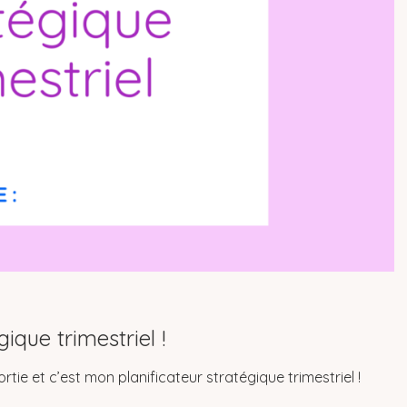
ique trimestriel !
tie et c’est mon planificateur stratégique trimestriel !