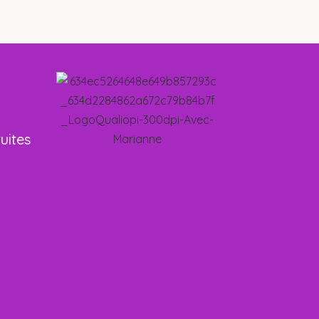
uites