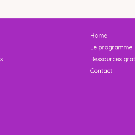
Home
Le programme
es
Ressources grat
1
Contact