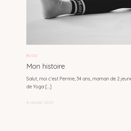
BLOG
Mon histoire
Salut, moi c’est Perrine, 34 ans, maman de 2 jeu
de Yoga […]
8 janvier 2025