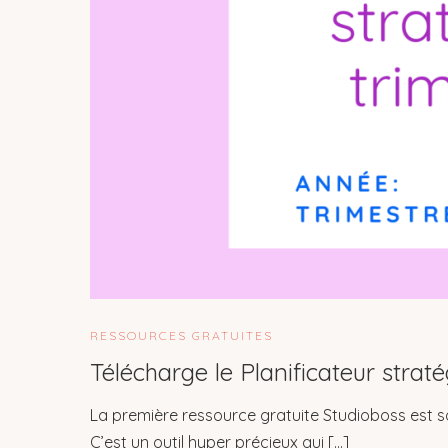
RESSOURCES GRATUITES
Télécharge le Planificateur stratég
La première ressource gratuite Studioboss est sor
C’est un outil hyper précieux qui […]